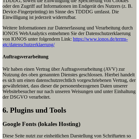
TDDDG, soweit die Einwilligung die Speicherung von Cookies
oder den Zugriff auf Informationen im Endgerät des Nutzers (z. B.
Device-Fingerprinting) im Sinne des TDDDG umfasst. Die
Einwilligung ist jederzeit widerrufbar.
Weitere Informationen zur Datenerfassung und Verarbeitung durch
IONOS WebAnalytics entnehmen Sie der Datenschutzerklaerung
von IONOS unter folgendem Link:
https://www.ionos.de/terms-
gtc/datenschutzerklaerung/
Auftragsverarbeitung
Wir haben einen Vertrag über Auftragsverarbeitung (AVV) zur
Nutzung des oben genannten Dienstes geschlossen. Hierbei handelt
es sich um einen datenschutzrechtlich vorgeschriebenen Vertrag, der
gewährleistet, dass dieser die personenbezogenen Daten unserer
Websitebesucher nur nach unseren Weisungen und unter Einhaltung
der DSGVO verarbeitet.
6. Plugins und Tools
Google Fonts (lokales Hosting)
Diese Seite nutzt zur einheitlichen Darstellung von Schriftarten so