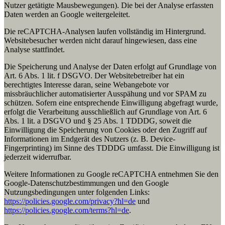
Nutzer getätigte Mausbewegungen). Die bei der Analyse erfassten
Daten werden an Google weitergeleitet.
Die reCAPTCHA-Analysen laufen vollständig im Hintergrund.
Websitebesucher werden nicht darauf hingewiesen, dass eine
Analyse stattfindet.
Die Speicherung und Analyse der Daten erfolgt auf Grundlage von
Art. 6 Abs. 1 lit. f DSGVO. Der Websitebetreiber hat ein
berechtigtes Interesse daran, seine Webangebote vor
missbräuchlicher automatisierter Ausspähung und vor SPAM zu
schützen. Sofern eine entsprechende Einwilligung abgefragt wurde,
erfolgt die Verarbeitung ausschließlich auf Grundlage von Art. 6
Abs. 1 lit. a DSGVO und § 25 Abs. 1 TDDDG, soweit die
Einwilligung die Speicherung von Cookies oder den Zugriff auf
Informationen im Endgerät des Nutzers (z. B. Device-
Fingerprinting) im Sinne des TDDDG umfasst. Die Einwilligung ist
jederzeit widerrufbar.
Weitere Informationen zu Google reCAPTCHA entnehmen Sie den
Google-Datenschutzbestimmungen und den Google
Nutzungsbedingungen unter folgenden Links:
https://policies.google.com/privacy?hl=de
und
https://policies.google.com/terms?hl=de
.