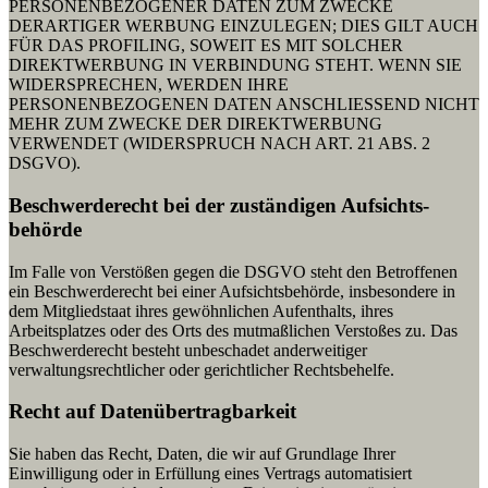
PERSONENBEZOGENER DATEN ZUM ZWECKE
DERARTIGER WERBUNG EINZULEGEN; DIES GILT AUCH
FÜR DAS PROFILING, SOWEIT ES MIT SOLCHER
DIREKTWERBUNG IN VERBINDUNG STEHT. WENN SIE
WIDERSPRECHEN, WERDEN IHRE
PERSONENBEZOGENEN DATEN ANSCHLIESSEND NICHT
MEHR ZUM ZWECKE DER DIREKTWERBUNG
VERWENDET (WIDERSPRUCH NACH ART. 21 ABS. 2
DSGVO).
Beschwerde­recht bei der zuständigen Aufsichts­
behörde
Im Falle von Verstößen gegen die DSGVO steht den Betroffenen
ein Beschwerderecht bei einer Aufsichtsbehörde, insbesondere in
dem Mitgliedstaat ihres gewöhnlichen Aufenthalts, ihres
Arbeitsplatzes oder des Orts des mutmaßlichen Verstoßes zu. Das
Beschwerderecht besteht unbeschadet anderweitiger
verwaltungsrechtlicher oder gerichtlicher Rechtsbehelfe.
Recht auf Daten­übertrag­barkeit
Sie haben das Recht, Daten, die wir auf Grundlage Ihrer
Einwilligung oder in Erfüllung eines Vertrags automatisiert