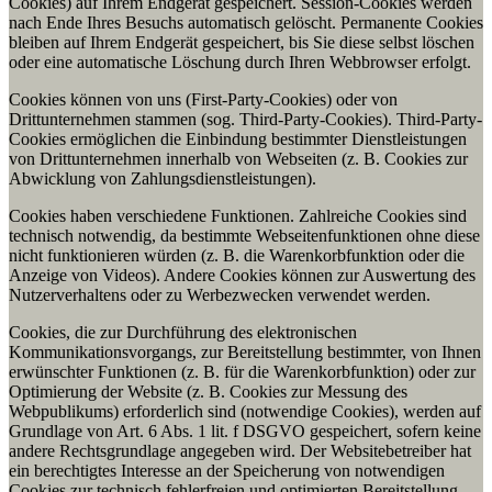
Cookies) auf Ihrem Endgerät gespeichert. Session-Cookies werden
nach Ende Ihres Besuchs automatisch gelöscht. Permanente Cookies
bleiben auf Ihrem Endgerät gespeichert, bis Sie diese selbst löschen
oder eine automatische Löschung durch Ihren Webbrowser erfolgt.
Cookies können von uns (First-Party-Cookies) oder von
Drittunternehmen stammen (sog. Third-Party-Cookies). Third-Party-
Cookies ermöglichen die Einbindung bestimmter Dienstleistungen
von Drittunternehmen innerhalb von Webseiten (z. B. Cookies zur
Abwicklung von Zahlungsdienstleistungen).
Cookies haben verschiedene Funktionen. Zahlreiche Cookies sind
technisch notwendig, da bestimmte Webseitenfunktionen ohne diese
nicht funktionieren würden (z. B. die Warenkorbfunktion oder die
Anzeige von Videos). Andere Cookies können zur Auswertung des
Nutzerverhaltens oder zu Werbezwecken verwendet werden.
Cookies, die zur Durchführung des elektronischen
Kommunikationsvorgangs, zur Bereitstellung bestimmter, von Ihnen
erwünschter Funktionen (z. B. für die Warenkorbfunktion) oder zur
Optimierung der Website (z. B. Cookies zur Messung des
Webpublikums) erforderlich sind (notwendige Cookies), werden auf
Grundlage von Art. 6 Abs. 1 lit. f DSGVO gespeichert, sofern keine
andere Rechtsgrundlage angegeben wird. Der Websitebetreiber hat
ein berechtigtes Interesse an der Speicherung von notwendigen
Cookies zur technisch fehlerfreien und optimierten Bereitstellung