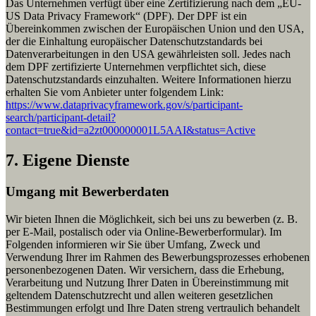
Das Unternehmen verfügt über eine Zertifizierung nach dem „EU-
US Data Privacy Framework“ (DPF). Der DPF ist ein
Übereinkommen zwischen der Europäischen Union und den USA,
der die Einhaltung europäischer Datenschutzstandards bei
Datenverarbeitungen in den USA gewährleisten soll. Jedes nach
dem DPF zertifizierte Unternehmen verpflichtet sich, diese
Datenschutzstandards einzuhalten. Weitere Informationen hierzu
erhalten Sie vom Anbieter unter folgendem Link:
https://www.dataprivacyframework.gov/s/participant-
search/participant-detail?
contact=true&id=a2zt000000001L5AAI&status=Active
7. Eigene Dienste
Umgang mit Bewerberdaten
Wir bieten Ihnen die Möglichkeit, sich bei uns zu bewerben (z. B.
per E-Mail, postalisch oder via Online-Bewerberformular). Im
Folgenden informieren wir Sie über Umfang, Zweck und
Verwendung Ihrer im Rahmen des Bewerbungsprozesses erhobenen
personenbezogenen Daten. Wir versichern, dass die Erhebung,
Verarbeitung und Nutzung Ihrer Daten in Übereinstimmung mit
geltendem Datenschutzrecht und allen weiteren gesetzlichen
Bestimmungen erfolgt und Ihre Daten streng vertraulich behandelt