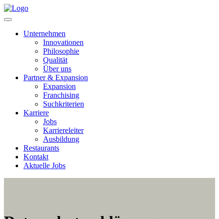
Unternehmen
Innovationen
Philosophie
Qualität
Über uns
Partner & Expansion
Expansion
Franchising
Suchkriterien
Karriere
Jobs
Karriereleiter
Ausbildung
Restaurants
Kontakt
Aktuelle Jobs