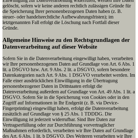
Einwilligung zur Datenverarbeitung widerrufen, werden Ihre Daten
gelöscht, sofern wir keine anderen rechtlich zulässigen Gründe für
die Speicherung Ihrer personenbezogenen Daten haben (z. B.
steuer- oder handelsrechtliche Aufbewahrungsfristen); im
letztgenannten Fall erfolgt die Löschung nach Fortfall dieser
Gründe.
Allgemeine Hinweise zu den Rechtsgrundlagen der
Datenverarbeitung auf dieser Website
Sofern Sie in die Datenverarbeitung eingewilligt haben, verarbeiten
wir Ihre personenbezogenen Daten auf Grundlage von Art. 6 Abs. 1
lit. a DSGVO bzw. Art. 9 Abs. 2 lit. a DSGVO, sofern besondere
Datenkategorien nach Art. 9 Abs. 1 DSGVO verarbeitet werden. Im
Falle einer ausdrücklichen Einwilligung in die Übertragung
personenbezogener Daten in Drittstaaten erfolgt die
Datenverarbeitung außerdem auf Grundlage von Art. 49 Abs. 1 lit. a
DSGVO. Sofern Sie in die Speicherung von Cookies oder in den
Zugriff auf Informationen in Ihr Endgerät (z. B. via Device-
Fingerprinting) eingewilligt haben, erfolgt die Datenverarbeitung
zusätzlich auf Grundlage von § 25 Abs. 1 TDDDG. Die
Einwilligung ist jederzeit widerrufbar. Sind Ihre Daten zur
Vertragserfüllung oder zur Durchführung vorvertraglicher
Maßnahmen erforderlich, verarbeiten wir Ihre Daten auf Grundlage
des Art. 6 Abs. 1 lit. b DSGVO. Des Weiteren verarbeiten wir Ihre