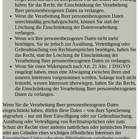
haben Sie das Recht, die Einschränkung der Verarbeitung
Ihrer personenbezogenen Daten zu verlangen.
Wenn die Verarbeitung Ihrer personenbezogenen Daten
unrechtmäßig geschah/geschieht, können Sie statt der
Löschung die Einschränkung der Datenverarbeitung
verlangen.
Wenn wir Ihre personenbezogenen Daten nicht mehr
benötigen, Sie sie jedoch zur Ausübung, Verteidigung oder
Geltendmachung von Rechtsansprüchen benötigen, haben Sie
das Recht, statt der Löschung die Einschränkung der
Verarbeitung Ihrer personenbezogenen Daten zu verlangen.
Wenn Sie einen Widerspruch nach Art. 21 Abs. 1 DSGVO
eingelegt haben, muss eine Abwägung zwischen Ihren und
unseren Interessen vorgenommen werden. Solange noch nicht
feststeht, wessen Interessen überwiegen, haben Sie das Recht,
die Einschränkung der Verarbeitung Ihrer personenbezogenen
Daten zu verlangen.
Wenn Sie die Verarbeitung Ihrer personenbezogenen Daten
eingeschränkt haben, dürfen diese Daten – von ihrer Speicherung
abgesehen – nur mit Ihrer Einwilligung oder zur Geltendmachung,
Ausübung oder Verteidigung von Rechtsansprüchen oder zum
Schutz der Rechte einer anderen natürlichen oder juristischen Person
oder aus Gründen eines wichtigen öffentlichen Interesses der
Europäischen Union oder eines Mitgliedstaats verarbeitet werden.