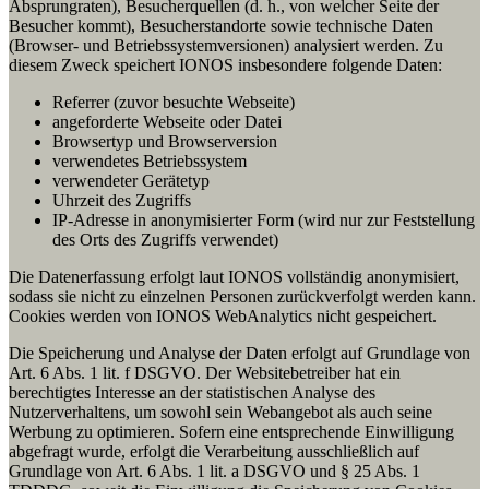
Absprungraten), Besucherquellen (d. h., von welcher Seite der
Besucher kommt), Besucherstandorte sowie technische Daten
(Browser- und Betriebssystemversionen) analysiert werden. Zu
diesem Zweck speichert IONOS insbesondere folgende Daten:
Referrer (zuvor besuchte Webseite)
angeforderte Webseite oder Datei
Browsertyp und Browserversion
verwendetes Betriebssystem
verwendeter Gerätetyp
Uhrzeit des Zugriffs
IP-Adresse in anonymisierter Form (wird nur zur Feststellung
des Orts des Zugriffs verwendet)
Die Datenerfassung erfolgt laut IONOS vollständig anonymisiert,
sodass sie nicht zu einzelnen Personen zurückverfolgt werden kann.
Cookies werden von IONOS WebAnalytics nicht gespeichert.
Die Speicherung und Analyse der Daten erfolgt auf Grundlage von
Art. 6 Abs. 1 lit. f DSGVO. Der Websitebetreiber hat ein
berechtigtes Interesse an der statistischen Analyse des
Nutzerverhaltens, um sowohl sein Webangebot als auch seine
Werbung zu optimieren. Sofern eine entsprechende Einwilligung
abgefragt wurde, erfolgt die Verarbeitung ausschließlich auf
Grundlage von Art. 6 Abs. 1 lit. a DSGVO und § 25 Abs. 1