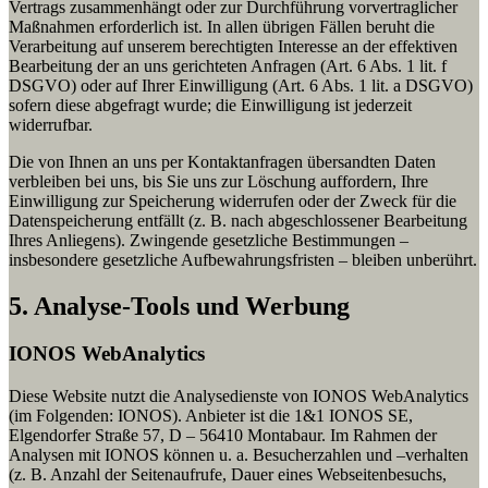
Vertrags zusammenhängt oder zur Durchführung vorvertraglicher
Maßnahmen erforderlich ist. In allen übrigen Fällen beruht die
Verarbeitung auf unserem berechtigten Interesse an der effektiven
Bearbeitung der an uns gerichteten Anfragen (Art. 6 Abs. 1 lit. f
DSGVO) oder auf Ihrer Einwilligung (Art. 6 Abs. 1 lit. a DSGVO)
sofern diese abgefragt wurde; die Einwilligung ist jederzeit
widerrufbar.
Die von Ihnen an uns per Kontaktanfragen übersandten Daten
verbleiben bei uns, bis Sie uns zur Löschung auffordern, Ihre
Einwilligung zur Speicherung widerrufen oder der Zweck für die
Datenspeicherung entfällt (z. B. nach abgeschlossener Bearbeitung
Ihres Anliegens). Zwingende gesetzliche Bestimmungen –
insbesondere gesetzliche Aufbewahrungsfristen – bleiben unberührt.
5. Analyse-Tools und Werbung
IONOS WebAnalytics
Diese Website nutzt die Analysedienste von IONOS WebAnalytics
(im Folgenden: IONOS). Anbieter ist die 1&1 IONOS SE,
Elgendorfer Straße 57, D – 56410 Montabaur. Im Rahmen der
Analysen mit IONOS können u. a. Besucherzahlen und –verhalten
(z. B. Anzahl der Seitenaufrufe, Dauer eines Webseitenbesuchs,