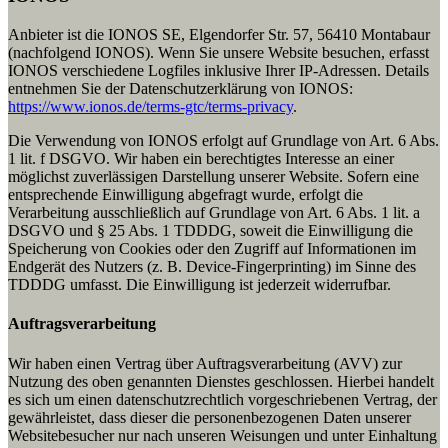
Anbieter ist die IONOS SE, Elgendorfer Str. 57, 56410 Montabaur
(nachfolgend IONOS). Wenn Sie unsere Website besuchen, erfasst
IONOS verschiedene Logfiles inklusive Ihrer IP-Adressen. Details
entnehmen Sie der Datenschutzerklärung von IONOS:
https://www.ionos.de/terms-gtc/terms-privacy
.
Die Verwendung von IONOS erfolgt auf Grundlage von Art. 6 Abs.
1 lit. f DSGVO. Wir haben ein berechtigtes Interesse an einer
möglichst zuverlässigen Darstellung unserer Website. Sofern eine
entsprechende Einwilligung abgefragt wurde, erfolgt die
Verarbeitung ausschließlich auf Grundlage von Art. 6 Abs. 1 lit. a
DSGVO und § 25 Abs. 1 TDDDG, soweit die Einwilligung die
Speicherung von Cookies oder den Zugriff auf Informationen im
Endgerät des Nutzers (z. B. Device-Fingerprinting) im Sinne des
TDDDG umfasst. Die Einwilligung ist jederzeit widerrufbar.
Auftragsverarbeitung
Wir haben einen Vertrag über Auftragsverarbeitung (AVV) zur
Nutzung des oben genannten Dienstes geschlossen. Hierbei handelt
es sich um einen datenschutzrechtlich vorgeschriebenen Vertrag, der
gewährleistet, dass dieser die personenbezogenen Daten unserer
Websitebesucher nur nach unseren Weisungen und unter Einhaltung