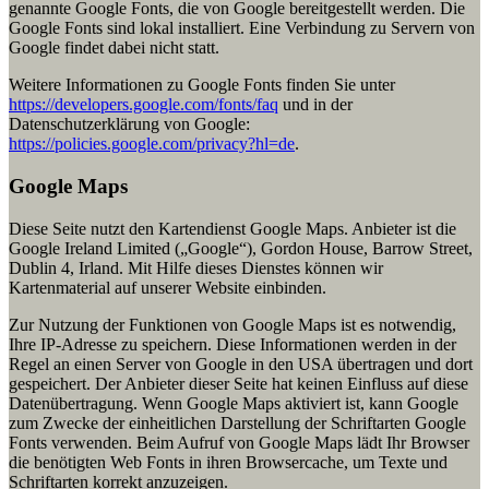
genannte Google Fonts, die von Google bereitgestellt werden. Die
Google Fonts sind lokal installiert. Eine Verbindung zu Servern von
Google findet dabei nicht statt.
Weitere Informationen zu Google Fonts finden Sie unter
https://developers.google.com/fonts/faq
und in der
Datenschutzerklärung von Google:
https://policies.google.com/privacy?hl=de
.
Google Maps
Diese Seite nutzt den Kartendienst Google Maps. Anbieter ist die
Google Ireland Limited („Google“), Gordon House, Barrow Street,
Dublin 4, Irland. Mit Hilfe dieses Dienstes können wir
Kartenmaterial auf unserer Website einbinden.
Zur Nutzung der Funktionen von Google Maps ist es notwendig,
Ihre IP-Adresse zu speichern. Diese Informationen werden in der
Regel an einen Server von Google in den USA übertragen und dort
gespeichert. Der Anbieter dieser Seite hat keinen Einfluss auf diese
Datenübertragung. Wenn Google Maps aktiviert ist, kann Google
zum Zwecke der einheitlichen Darstellung der Schriftarten Google
Fonts verwenden. Beim Aufruf von Google Maps lädt Ihr Browser
die benötigten Web Fonts in ihren Browsercache, um Texte und
Schriftarten korrekt anzuzeigen.