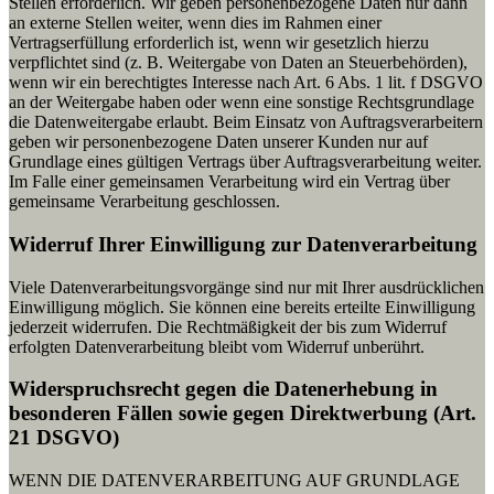
Stellen erforderlich. Wir geben personenbezogene Daten nur dann
an externe Stellen weiter, wenn dies im Rahmen einer
Vertragserfüllung erforderlich ist, wenn wir gesetzlich hierzu
verpflichtet sind (z. B. Weitergabe von Daten an Steuerbehörden),
wenn wir ein berechtigtes Interesse nach Art. 6 Abs. 1 lit. f DSGVO
an der Weitergabe haben oder wenn eine sonstige Rechtsgrundlage
die Datenweitergabe erlaubt. Beim Einsatz von Auftragsverarbeitern
geben wir personenbezogene Daten unserer Kunden nur auf
Grundlage eines gültigen Vertrags über Auftragsverarbeitung weiter.
Im Falle einer gemeinsamen Verarbeitung wird ein Vertrag über
gemeinsame Verarbeitung geschlossen.
Widerruf Ihrer Einwilligung zur Datenverarbeitung
Viele Datenverarbeitungsvorgänge sind nur mit Ihrer ausdrücklichen
Einwilligung möglich. Sie können eine bereits erteilte Einwilligung
jederzeit widerrufen. Die Rechtmäßigkeit der bis zum Widerruf
erfolgten Datenverarbeitung bleibt vom Widerruf unberührt.
Widerspruchsrecht gegen die Datenerhebung in
besonderen Fällen sowie gegen Direktwerbung (Art.
21 DSGVO)
WENN DIE DATENVERARBEITUNG AUF GRUNDLAGE