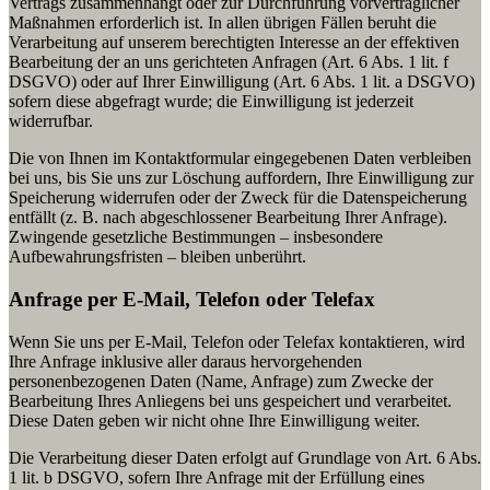
Vertrags zusammenhängt oder zur Durchführung vorvertraglicher
Maßnahmen erforderlich ist. In allen übrigen Fällen beruht die
Verarbeitung auf unserem berechtigten Interesse an der effektiven
Bearbeitung der an uns gerichteten Anfragen (Art. 6 Abs. 1 lit. f
DSGVO) oder auf Ihrer Einwilligung (Art. 6 Abs. 1 lit. a DSGVO)
sofern diese abgefragt wurde; die Einwilligung ist jederzeit
widerrufbar.
Die von Ihnen im Kontaktformular eingegebenen Daten verbleiben
bei uns, bis Sie uns zur Löschung auffordern, Ihre Einwilligung zur
Speicherung widerrufen oder der Zweck für die Datenspeicherung
entfällt (z. B. nach abgeschlossener Bearbeitung Ihrer Anfrage).
Zwingende gesetzliche Bestimmungen – insbesondere
Aufbewahrungsfristen – bleiben unberührt.
Anfrage per E-Mail, Telefon oder Telefax
Wenn Sie uns per E-Mail, Telefon oder Telefax kontaktieren, wird
Ihre Anfrage inklusive aller daraus hervorgehenden
personenbezogenen Daten (Name, Anfrage) zum Zwecke der
Bearbeitung Ihres Anliegens bei uns gespeichert und verarbeitet.
Diese Daten geben wir nicht ohne Ihre Einwilligung weiter.
Die Verarbeitung dieser Daten erfolgt auf Grundlage von Art. 6 Abs.
1 lit. b DSGVO, sofern Ihre Anfrage mit der Erfüllung eines