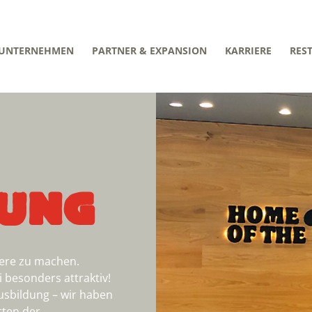
UNTERNEHMEN
PARTNER & EXPANSION
KARRIERE
RES
DUNG
riere zu machen.
besonders attraktiv!
usbildung – wir haben
tten der